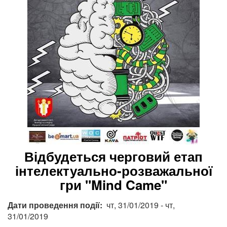
Відбудеться черговий етап
інтелектуально-розважальної
гри "Mind Came"
Дати проведення події
чт, 31/01/2019
-
чт,
31/01/2019