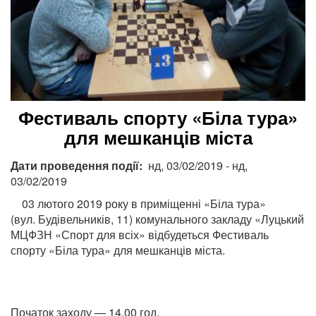
Фестиваль спорту «Біла тура»
для мешканців міста
Дати проведення події
нд, 03/02/2019
-
нд,
03/02/2019
03 лютого 2019 року в приміщенні «Біла тура»
(вул. Будівельників, 11) комунального закладу «Луцький
МЦФЗН «Спорт для всіх» відбудеться Фестиваль
спорту «Біла тура» для мешканців міста.
Початок заходу — 14.00 год.