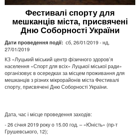
Фестивалі спорту для
мешканців міста, присвячені
Дню Соборності України
Дати проведення події
сб, 26/01/2019
-
нд,
27/01/2019
КЗ «Луцький міський центр фізичного здоров’я
населення «Спорт для всіх» Луцької міської ради»
організовує в осередках за місцем проживання для
мешканців з різних мікрорайонів міста Фестивалі
спорту, присвячені Дню Соборності України.
Дата, час і місце проведення заходів:
- 26 січня 2019 року о 15.00 год. – «Юність» (пр-т
Грушевського, 12);