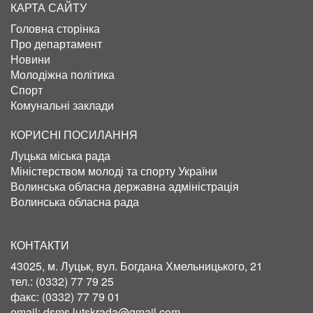
КАРТА САЙТУ
Головна сторінка
Про департамент
Новини
Молодіжна політика
Спорт
Комунальні заклади
КОРИСНІ ПОСИЛАННЯ
Луцька міська рада
Міністерством молоді та спорту України
Волинська обласна державна адміністрація
Волинська обласна рада
КОНТАКТИ
43025, м. Луцьк, вул. Богдана Хмельницького, 21
тел.:
(0332) 77 79 25
факс:
(0332) 77 79 01
email:
dsms.lutskrada@gmail.com