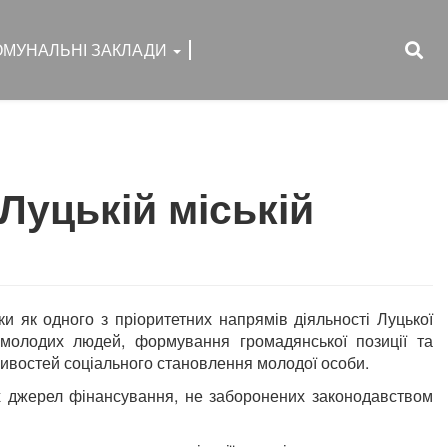
ОМУНАЛЬНІ ЗАКЛАДИ
Луцькій міській
ки як одного з пріоритетних напрямів діяльності Луцької
 молодих людей, формування громадянської позиції та
ливостей соціального становлення молодої особи.
их джерел фінансування, не заборонених законодавством