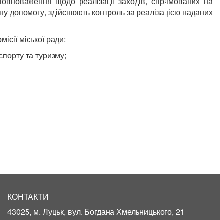
повноваження щодо реалізації заходів, спрямованих на
ну допомогу, здійснюють контроль за реалізацією наданих
ісії міської ради:
спорту та туризму;
КОНТАКТИ
43025, м. Луцьк, вул. Богдана Хмельницького, 21