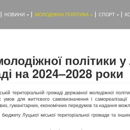
НОВИНИ
МОЛОДІЖНА ПОЛІТИКА
СПОРТ
К
молодіжної політики у 
ді на 2024–2028 роки
ькій територіальній громаді державної молодіжної політи
х умов для життєвого самовизначення і самореалізації
ових, гуманітарних, економічних передумов та надання мож
 бюджету Луцької міської територіальної громади та інш