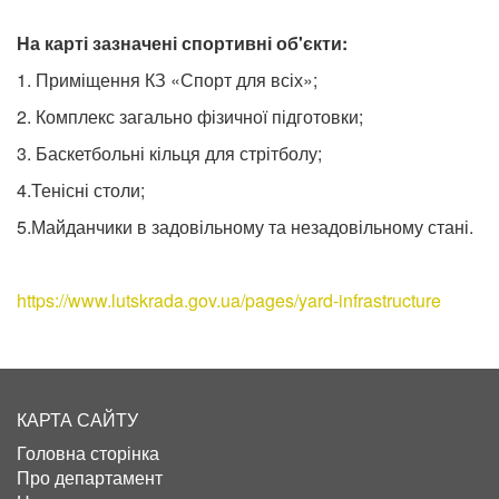
На карті зазначені спортивні об'єкти:
1. Приміщення КЗ «Спорт для всіх»;
2. Комплекс загально фізичної підготовки;
3. Баскетбольні кільця для стрітболу;
4.Тенісні столи;
5.Майданчики в задовільному та незадовільному стані.
https://www.lutskrada.gov.ua/pages/yard-infrastructure
КАРТА САЙТУ
Головна сторінка
Про департамент