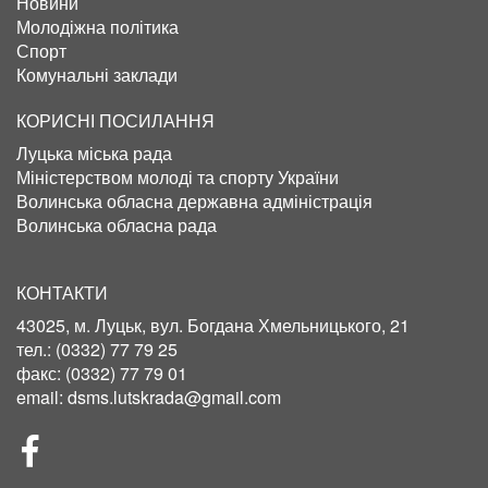
Новини
Молодіжна політика
Спорт
Комунальні заклади
КОРИСНІ ПОСИЛАННЯ
Луцька міська рада
Міністерством молоді та спорту України
Волинська обласна державна адміністрація
Волинська обласна рада
КОНТАКТИ
43025, м. Луцьк, вул. Богдана Хмельницького, 21
тел.:
(0332) 77 79 25
факс:
(0332) 77 79 01
email:
dsms.lutskrada@gmail.com
СОЦІЛЬНІ
МЕРЕЖІ