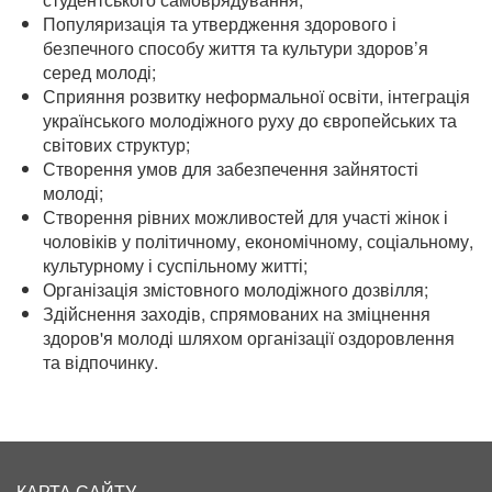
Популяризація та утвердження здорового і
безпечного способу життя та культури здоров’я
серед молоді;
Сприяння розвитку неформальної освіти, інтеграція
українського молодіжного руху до європейських та
світових структур;
Створення умов для забезпечення зайнятості
молоді;
Створення рівних можливостей для участі жінок і
чоловіків у політичному, економічному,
соціальному,
культурному і суспільному житті;
Організація змістовного молодіжного дозвілля;
Здійснення заходів, спрямованих на зміцнення
здоров'я молоді шляхом організації оздоровлення
та відпочинку.
КАРТА САЙТУ