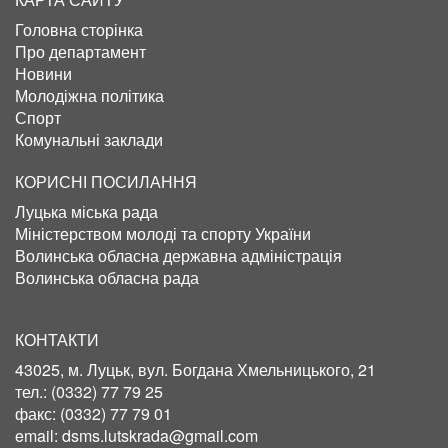
Головна сторінка
Про департамент
Новини
Молодіжна політика
Спорт
Комунальні заклади
КОРИСНІ ПОСИЛАННЯ
Луцька міська рада
Міністерством молоді та спорту України
Волинська обласна державна адміністрація
Волинська обласна рада
КОНТАКТИ
43025, м. Луцьк, вул. Богдана Хмельницького, 21
тел.:
(0332) 77 79 25
факс:
(0332) 77 79 01
email:
dsms.lutskrada@gmail.com