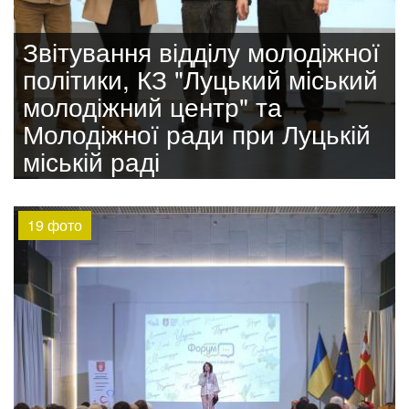
Звітування відділу молодіжної
політики, КЗ "Луцький міський
молодіжний центр" та
Молодіжної ради при Луцькій
міській раді
19 фото