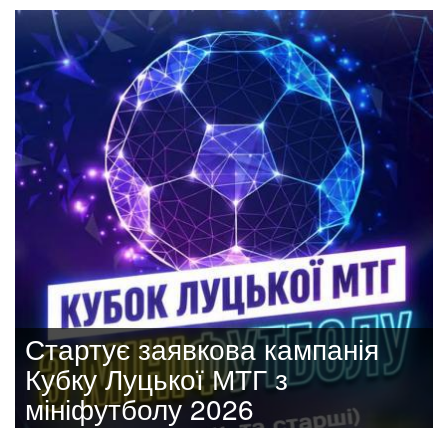
Стартує заявкова кампанія
Кубку Луцької МТГ з
мініфутболу 2026