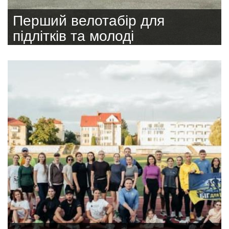
Перший велотабір для
підлітків та молоді