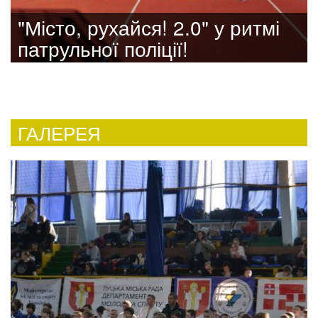
"Місто, рухайся! 2.0" у ритмі
патрульної поліції!
ГАЛЕРЕЯ