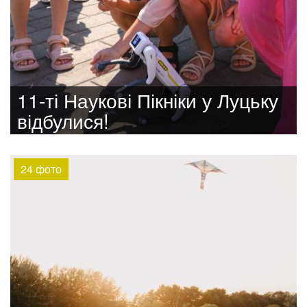
11-ті Наукові Пікніки у Луцьку
відбулися!
24 фото