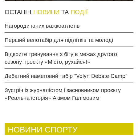
ОСТАННІ
НОВИНИ
ТА
ПОДІЇ
Нагороди юних важкоатлетів
Перший велотабір для підлітків та молоді
Відкрите тренування з бігу в межах другого
сезону проєкту «Місто, рухайся!»
Дебатний наметовий табір "Volyn Debate Camp"
Зустріч із журналістом і засновником проєкту
«Реальна історія» Акімом Галімовим
НОВИНИ СПОРТУ