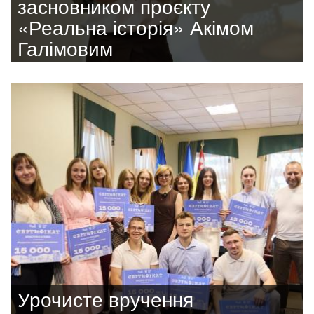
засновником проєкту
«Реальна історія» Акімом
Галімовим
Урочисте вручення