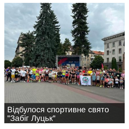
Відбулося спортивне свято
"Забіг Луцьк"