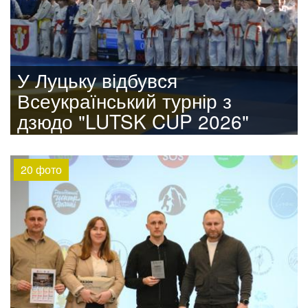
У Луцьку відбувся
Всеукраїнський турнір з
дзюдо "LUTSK CUP 2026"
20 фото