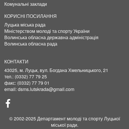
Комунальні заклади
КОРИСНІ ПОСИЛАННЯ
Луцька міська рада
Міністерством молоді та спорту України
Волинська обласна державна адміністрація
Волинська обласна рада
КОНТАКТИ
43025, м. Луцьк, вул. Богдана Хмельницького, 21
тел.:
(0332) 77 79 25
факс:
(0332) 77 79 01
email:
dsms.lutskrada@gmail.com
СОЦІЛЬНІ
МЕРЕЖІ
© 2002-2025 Департамент молоді та спорту Луцької
міської ради.