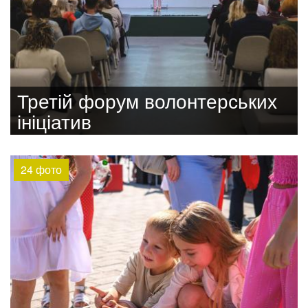
Третій форум волонтерських
ініціатив
24 фото