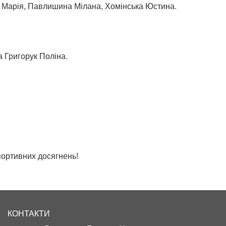
 Марія, Павлишина Мілана, Хомінська Юстина.
а Григорук Поліна.
портивних досягнень!
КОНТАКТИ