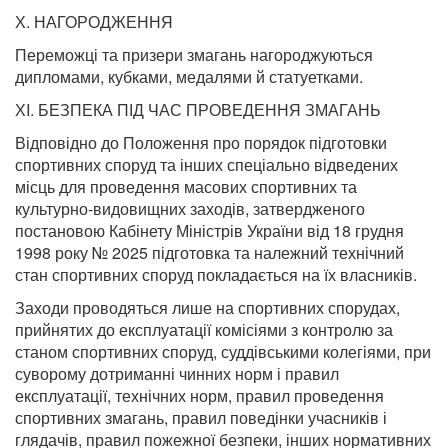
Х. НАГОРОДЖЕННЯ
Переможці та призери змагань нагороджуються
дипломами, кубками, медалями й статуетками.
ХI. БЕЗПЕКА ПІД ЧАС ПРОВЕДЕННЯ ЗМАГАНЬ
Відповідно до Положення про порядок підготовки
спортивних споруд та інших спеціально відведених
місць для проведення масових спортивних та
культурно-видовищних заходів, затвердженого
постановою Кабінету Міністрів України від 18 грудня
1998 року № 2025 підготовка та належний технічний
стан спортивних споруд покладається на їх власників.
Заходи проводяться лише на спортивних спорудах,
прийнятих до експлуатації комісіями з контролю за
станом спортивних споруд, суддівськими колегіями, при
суворому дотриманні чинних норм і правил
експлуатації, технічних норм, правил проведення
спортивних змагань, правил поведінки учасників і
глядачів, правил пожежної безпеки, інших нормативних