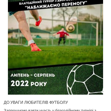
ДО УВАГИ ЛЮБИТЕЛІВ ФУТБОЛУ
Запрошуємо взяти участь у благодійному турнірі з