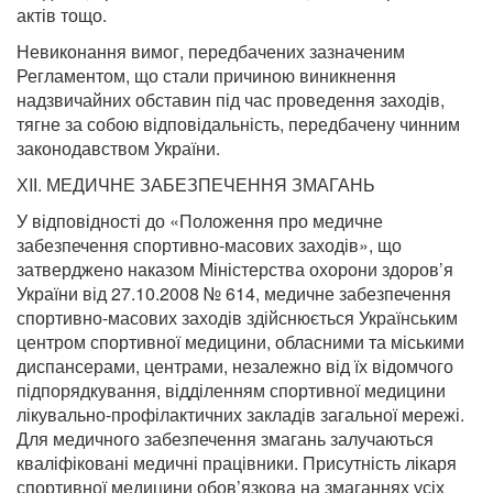
актів тощо.
Невиконання вимог, передбачених зазначеним
Регламентом, що стали причиною виникнення
надзвичайних обставин під час проведення заходів,
тягне за собою відповідальність, передбачену чинним
законодавством України.
ХIІ. МЕДИЧНЕ ЗАБЕЗПЕЧЕННЯ ЗМАГАНЬ
У відповідності до «Положення про медичне
забезпечення спортивно-масових заходів», що
затверджено наказом Міністерства охорони здоров’я
України від 27.10.2008 № 614, медичне забезпечення
спортивно-масових заходів здійснюється Українським
центром спортивної медицини, обласними та міськими
диспансерами, центрами, незалежно від їх відомчого
підпорядкування, відділенням спортивної медицини
лікувально-профілактичних закладів загальної мережі.
Для медичного забезпечення змагань залучаються
кваліфіковані медичні працівники. Присутність лікаря
спортивної медицини обов’язкова на змаганнях усіх