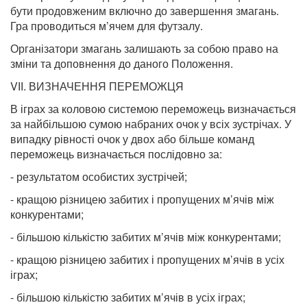
бути продовженим включно до завершення змагань.
Гра проводиться м’ячем для футзалу.
Організатори змагань залишають за собою право на
зміни та доповнення до даного Положення.
VІІ. ВИЗНАЧЕННЯ ПЕРЕМОЖЦЯ
В іграх за коловою системою переможець визначається
за найбільшою сумою набраних очок у всіх зустрічах. У
випадку рівності очок у двох або більше команд
переможець визначається послідовно за:
- результатом особистих зустрічей;
- кращою різницею забитих і пропущених м’ячів між
конкурентами;
- більшою кількістю забитих м’ячів між конкурентами;
- кращою різницею забитих і пропущених м’ячів в усіх
іграх;
- більшою кількістю забитих м’ячів в усіх іграх;