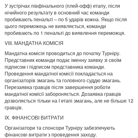
У зустрічах півфінального (плей-офф) етапу, після
нічийного результату в основний час команди
пробивають пенальті – по 5 ударів кожна. Якщо після
цього переможець не виявляється, команди
пробивають по 1 пенальті до виявлення переможця.
VІIІ. МАНДАТНА КОМІСІЯ
Мандатна комісія проводиться до початку Турніру.
Представник команди подає іменну заявку зі своїм
підписом і підписом представника команди.
Проведення мандатної комісії покладається на
організаторів змагань та головного суддю змагань.
Перезаявка гравців після завершення роботи
мандатної комісії забороняється. Дозаявка гравців
дозволяється тільки на І етапі змагань, але не більше 12
гравців.
IX. ФІНАНСОВІ ВИТРАТИ
Організатори та спонсори Турніру забезпечують
фінансові витрати з проведення заходу.