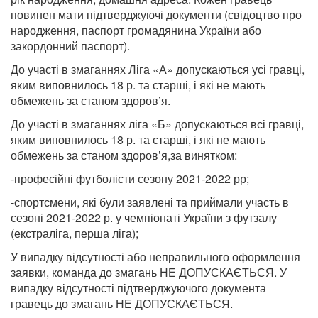
повинен мати підтверджуючі документи (свідоцтво про
народження, паспорт громадянина України або
закордонний паспорт).
До участі в змаганнях Ліга «А» допускаються усі гравці,
яким виповнилось 18 р. та старші, і які не мають
обмежень за станом здоров’я.
До участі в змаганнях ліга «Б» допускаються всі гравці,
яким виповнилось 18 р. та старші, і які не мають
обмежень за станом здоров’я,за винятком:
-професійні футболісти сезону 2021-2022 рр;
-спортсмени, які були заявлені та приймали участь в
сезоні 2021-2022 р. у чемпіонаті України з футзалу
(екстраліга, перша ліга);
У випадку відсутності або неправильного оформлення
заявки, команда до змагань НЕ ДОПУСКАЄТЬСЯ. У
випадку відсутності підтверджуючого документа
гравець до змагань НЕ ДОПУСКАЄТЬСЯ.