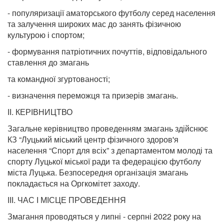
- популяризації аматорського футболу серед населення
та залучення широких мас до занять фізичною
культурою і спортом;
- формування патріотичних почуттів, відповідального
ставлення до змагань
та командної згуртованості;
- визначення переможця та призерів змагань.
ІІ. КЕРІВНИЦТВО
Загальне керівництво проведенням змагань здійснює
КЗ “Луцький міський центр фізичного здоров'я
населення “Спорт для всіх” з департаментом молоді та
спорту Луцької міської ради та федерацією футболу
міста Луцька. Безпосередня організація змагань
покладається на Оргкомітет заходу.
ІІІ. ЧАС І МІСЦЕ ПРОВЕДЕННЯ
Змагання проводяться у липні - серпні 2022 року на