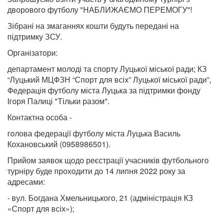
дворового футболу "НАБЛИЖАЄМО ПЕРЕМОГУ"!
Зібрані на змаганнях кошти будуть передані на
підтримку ЗСУ.
Організатори:
департамент молоді та спорту Луцької міської ради; КЗ
“Луцький МЦФЗН “Спорт для всіх” Луцької міської ради”,
Федерація футболу міста Луцька за підтримки фонду
Ігоря Палиці "Тільки разом".
Контактна особа -
голова федерації футболу міста Луцька Василь
Кохановський (0958986501).
Прийом заявок щодо реєстрації учасників футбольного
турніру буде проходити до 14 липня 2022 року за
адресами:
- вул. Богдана Хмельницького, 21 (адміністрація КЗ
«Спорт для всіх»);