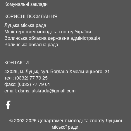
Комунальні заклади
КОРИСНІ ПОСИЛАННЯ
Луцька міська рада
Міністерством молоді та спорту України
Волинська обласна державна адміністрація
Волинська обласна рада
КОНТАКТИ
43025, м. Луцьк, вул. Богдана Хмельницького, 21
тел.:
(0332) 77 79 25
факс:
(0332) 77 79 01
email:
dsms.lutskrada@gmail.com
СОЦІЛЬНІ
МЕРЕЖІ
© 2002-2025 Департамент молоді та спорту Луцької
міської ради.