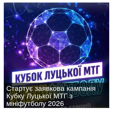
Стартує заявкова кампанія
Кубку Луцької МТГ з
мініфутболу 2026