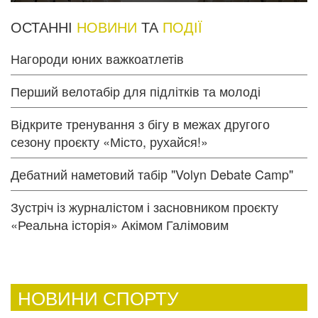
ОСТАННІ
НОВИНИ
ТА
ПОДІЇ
Нагороди юних важкоатлетів
Перший велотабір для підлітків та молоді
Відкрите тренування з бігу в межах другого
сезону проєкту «Місто, рухайся!»
Дебатний наметовий табір "Volyn Debate Camp"
Зустріч із журналістом і засновником проєкту
«Реальна історія» Акімом Галімовим
НОВИНИ СПОРТУ