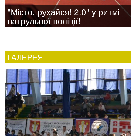
"Місто, рухайся! 2.0" у ритмі
патрульної поліції!
ГАЛЕРЕЯ