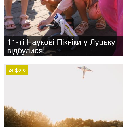
11-ті Наукові Пікніки у Луцьку
відбулися!
24 фото