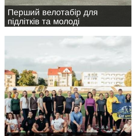
Перший велотабір для
підлітків та молоді