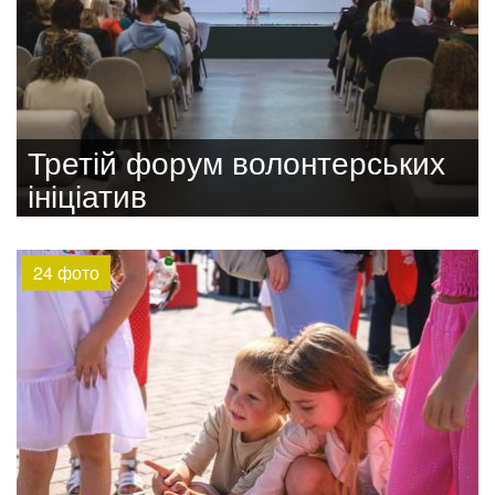
Третій форум волонтерських
ініціатив
24 фото