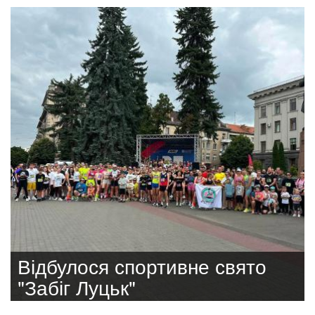
Відбулося спортивне свято
"Забіг Луцьк"