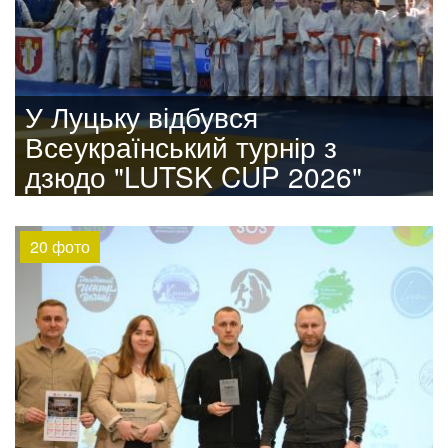
У Луцьку відбувся
Всеукраїнський турнір з
дзюдо "LUTSK CUP 2026"
20 фото