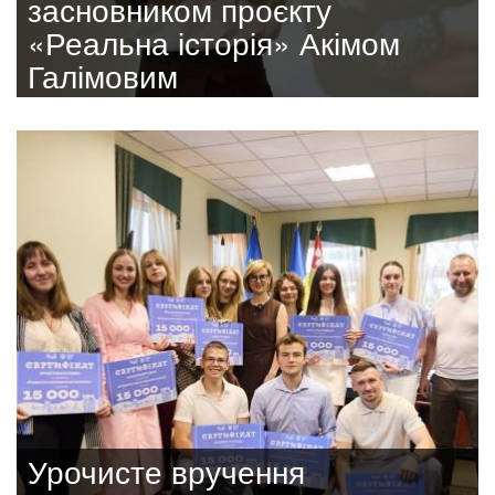
засновником проєкту
«Реальна історія» Акімом
Галімовим
Урочисте вручення