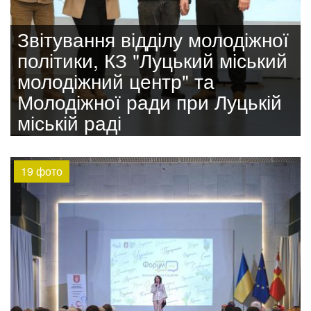
Звітування відділу молодіжної
політики, КЗ "Луцький міський
молодіжний центр" та
Молодіжної ради при Луцькій
міській раді
19 фото