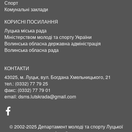
Спорт
Комунальні заклади
КОРИСНІ ПОСИЛАННЯ
Луцька міська рада
Міністерством молоді та спорту України
Волинська обласна державна адміністрація
Волинська обласна рада
КОНТАКТИ
43025, м. Луцьк, вул. Богдана Хмельницького, 21
тел.:
(0332) 77 79 25
факс:
(0332) 77 79 01
email:
dsms.lutskrada@gmail.com
СОЦІЛЬНІ
МЕРЕЖІ
© 2002-2025 Департамент молоді та спорту Луцької