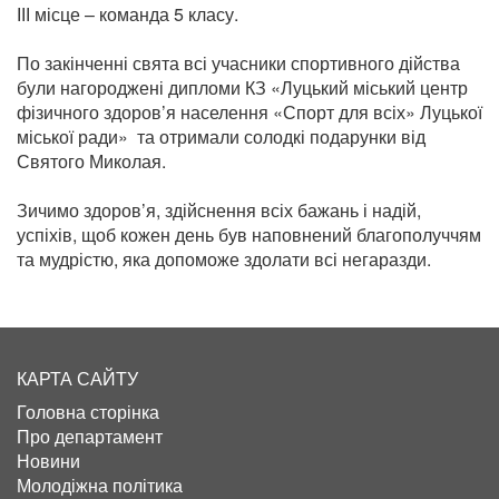
ІІІ місце – команда 5 класу.
По закінченні свята всі учасники спортивного дійства
були нагороджені дипломи КЗ «Луцький міський центр
фізичного здоров’я населення «Спорт для всіх» Луцької
міської ради» та отримали солодкі подарунки від
Святого Миколая.
Зичимо здоров’я, здійснення всіх бажань і надій,
успіхів, щоб кожен день був наповнений благополуччям
та мудрістю, яка допоможе здолати всі негаразди.
КАРТА САЙТУ
Головна сторінка
Про департамент
Новини
Молодіжна політика