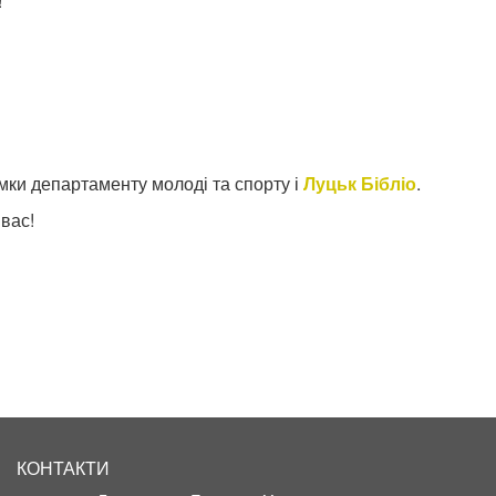
!
мки департаменту молоді та спорту і
Луцьк Бібліо
.
 вас!
КОНТАКТИ