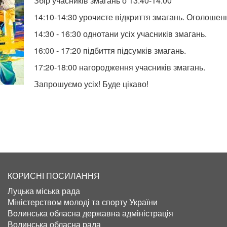
Збір учасників змагань о 13:40-14:00
14:10-14:30 урочисте відкриття змагань. Оголоше
14:30 - 16:30 однотани усіх учасників змагань.
16:00 - 17:20 підбиття підсумків змагань.
17:20-18:00 нагородження учасників змагань.
Запрошуємо усіх! Буде цікаво!
КОРИСНІ ПОСИЛАННЯ
Луцька міська рада
Міністерством молоді та спорту України
Волинська обласна державна адміністрація
Волинська обласна рада