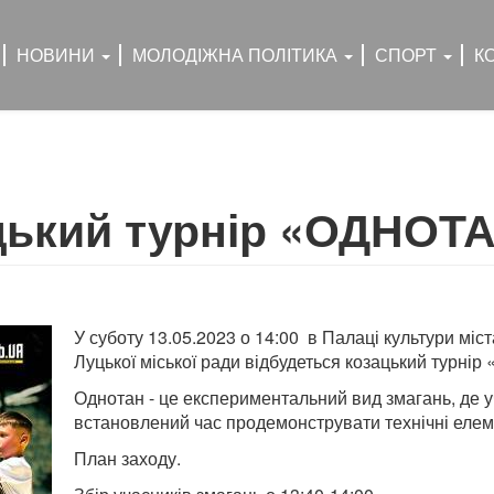
НОВИНИ
МОЛОДІЖНА ПОЛІТИКА
СПОРТ
К
цький турнір «ОДНОТ
У суботу 13.05.2023 о 14:00 в Палаці культури міс
Луцької міської ради відбудеться козацький турні
Однотан - це експериментальний вид змагань, де у
встановлений час продемонструвати технічні елем
План заходу.