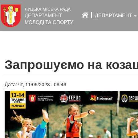
Основна
ЛУЦЬКА МІСЬКА РАДА
навіґація
ДЕПАРТАМЕНТ
ДЕПАРТАМЕНТ
МОЛОДІ ТА СПОРТУ
Перейти
до
Запрошуємо на коза
основного
вмісту
Дата:
чт, 11/05/2023 - 09:46