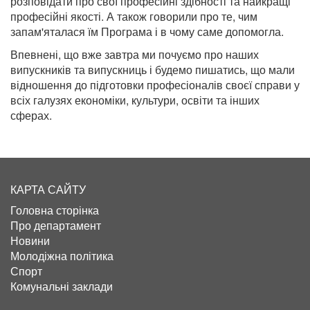
розповідати про свої професійні здібності та найкращі
професійні якості. А також говорили про те, чим
запам'яталася їм Програма і в чому саме допомогла.
Впевнені, що вже завтра ми почуємо про наших
випускників та випускниць і будемо пишатись, що мали
відношення до підготовки професіоналів своєї справи у
всіх галузях економіки, культури, освіти та інших
сферах.
КАРТА САЙТУ
Головна сторінка
Про департамент
Новини
Молодіжна політика
Спорт
Комунальні заклади