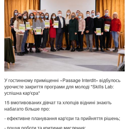
У гостинному приміщенні
«Passage Interdit»
відбулось
урочисте закриття програми для молоді "Skills Lab:
успішна кар'єра"
15 вмотивованих дівчат та хлопців віднині знають
набагато більше про:
- ефективне планування кар'єри та прийняття рішень;
- пошук роботи та критичне мислення;