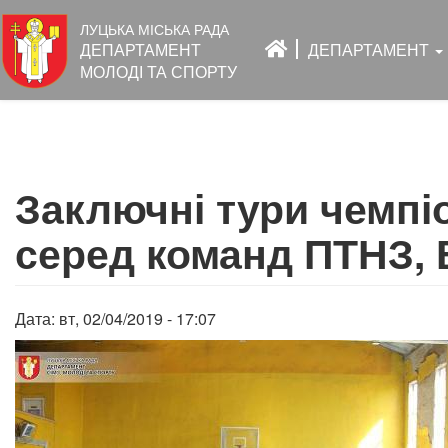
Основна
ЛУЦЬКА МІСЬКА РАДА
навіґація
ДЕПАРТАМЕНТ
ДЕПАРТАМЕНТ
МОЛОДІ ТА СПОРТУ
Перейти
до
Заключні тури чемпіо
основного
вмісту
серед команд ПТНЗ, ВН
Дата:
вт, 02/04/2019 - 17:07