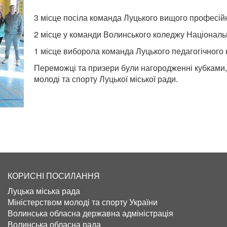
3 місце посіла команда Луцького вищого професій
2 місце у команди Волинського коледжу Національн
1 місце виборола команда Луцького педагогічного 
Переможці та призери були нагородженні кубками,
молоді та спорту Луцької міської ради.
КОРИСНІ ПОСИЛАННЯ
Луцька міська рада
Міністерством молоді та спорту України
Волинська обласна державна адміністрація
Волинська обласна рада