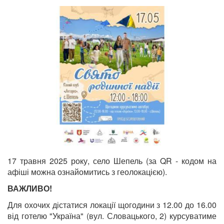
17 травня 2025 року, село Шепель (за QR - кодом на
афіші можна ознайомитись з геолокацією).
ВАЖЛИВО!
Для охочих дістатися локації щогодини з 12.00 до 16.00
від готелю "Україна" (вул. Словацького, 2) курсуватиме