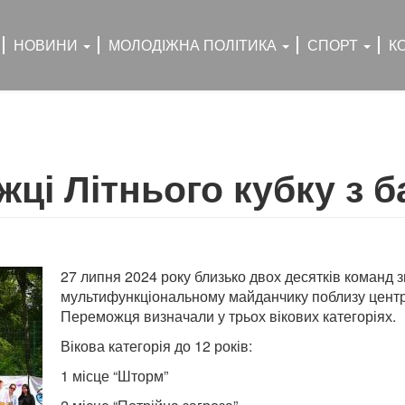
НОВИНИ
МОЛОДІЖНА ПОЛІТИКА
СПОРТ
К
ці Літнього кубку з б
27 липня 2024 року близько двох десятків команд з
мультифункціональному майданчику поблизу централ
Переможця визначали у трьох вікових категоріях.
Вікова категорія до 12 років:
1 місце “Шторм”