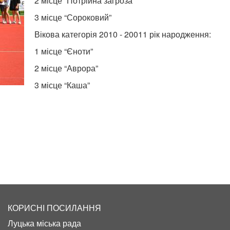
2 місце “Потрійна загроза”
3 місце “Сороковий”
Вікова категорія 2010 - 20011 рік народження:
1 місце “Єноти”
2 місце “Аврора”
3 місце “Каша”
КОРИСНІ ПОСИЛАННЯ
Луцька міська рада