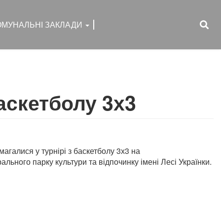
ОМУНАЛЬНІ ЗАКЛАДИ
аскетболу 3х3
магалися у турнірі з баскетболу 3х3 на
ьного парку культури та відпочинку імені Лесі Українки.