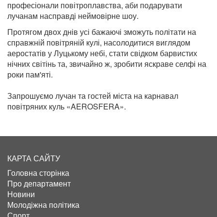
професіонали повітроплавства, аби подарувати
лучанам насправді неймовірне шоу.
Протягом двох днів усі бажаючі зможуть політати на
справжній повітряній кулі, насолодитися виглядом
аеростатів у Луцькому небі, стати свідком барвистих
нічних світінь та, звичайно ж, зробити яскраве селфі на
роки пам'яті.
Запрошуємо лучан та гостей міста на карнавал
повітряних куль «AEROSFERA».
КАРТА САЙТУ
Головна сторінка
Про департамент
Новини
Молодіжна політика
Спорт