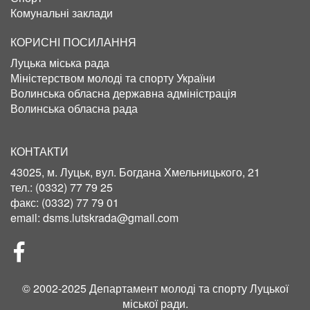
Комунальні заклади
КОРИСНІ ПОСИЛАННЯ
Луцька міська рада
Міністерством молоді та спорту України
Волинська обласна державна адміністрація
Волинська обласна рада
КОНТАКТИ
43025, м. Луцьк, вул. Богдана Хмельницького, 21
тел.:
(0332) 77 79 25
факс:
(0332) 77 79 01
email:
dsms.lutskrada@gmail.com
СОЦІЛЬНІ
МЕРЕЖІ
© 2002-2025 Департамент молоді та спорту Луцької
міської ради.