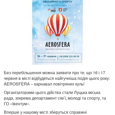
Без перебільшення можна заявити про те, що 16 і 17
червня в місті відбудеться найгучніша подія цього року:
AEROSFERA – карнавал повітряних куль!
Організаторами цього дійства стали Луцька міська
рада, зокрема департамент сім’ї, молоді та спорту, та
ГО «Івентум».
Вперше у нашому місті зберуться справжні