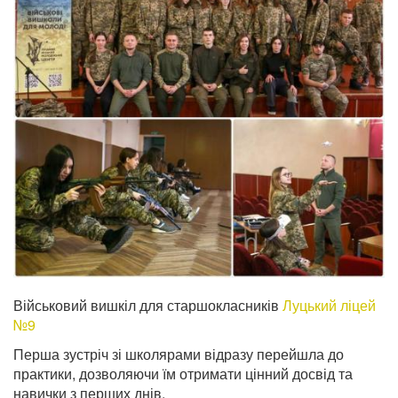
Військовий вишкіл для старшокласників
Луцький ліцей
№9
Перша зустріч зі школярами відразу перейшла до
практики, дозволяючи їм отримати цінний досвід та
навички з перших днів.