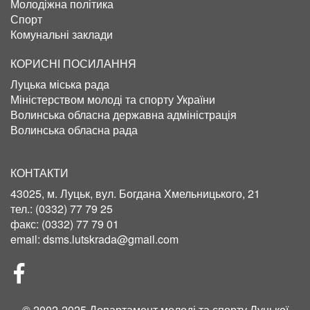
Молодіжна політика
Спорт
Комунальні заклади
КОРИСНІ ПОСИЛАННЯ
Луцька міська рада
Міністерством молоді та спорту України
Волинська обласна державна адміністрація
Волинська обласна рада
КОНТАКТИ
43025, м. Луцьк, вул. Богдана Хмельницького, 21
тел.:
(0332) 77 79 25
факс:
(0332) 77 79 01
email:
dsms.lutskrada@gmail.com
СОЦІЛЬНІ
МЕРЕЖІ
© 2002-2025 Департамент молоді та спорту Луцької