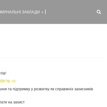
ОМУНАЛЬНІ ЗАКЛАДИ
тів!
НВК № 10
ня та підтримку у розвитку як справжніх захисників
тати на захист