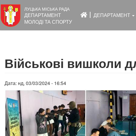
Основна
ЛУЦЬКА МІСЬКА РАДА
навіґація
ДЕПАРТАМЕНТ
ДЕПАРТАМЕНТ
МОЛОДІ ТА СПОРТУ
Перейти
до
Військові вишколи д
основного
вмісту
Дата:
нд, 03/03/2024 - 16:54