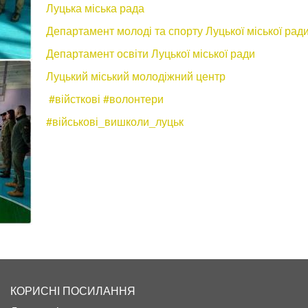
Луцька міська рада
Департамент молоді та спорту Луцької міської рад
Департамент освіти Луцької міської ради
Луцький міський молодіжний центр
#війсткові
#волонтери
#військові_вишколи_луцьк
КОРИСНІ ПОСИЛАННЯ