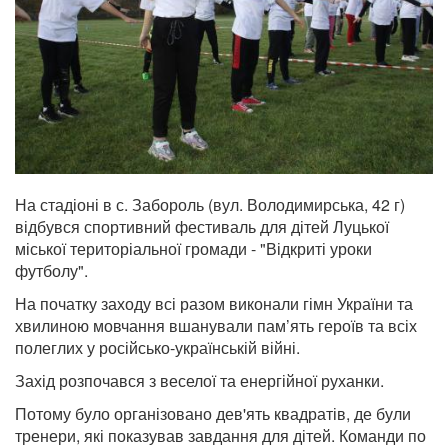
На стадіоні в с. Забороль (вул. Володимирська, 42 г)
відбувся спортивний фестиваль для дітей Луцької
міської територіальної громади - "Відкриті уроки
футболу".
На початку заходу всі разом виконали гімн України та
хвилиною мовчання вшанували пам’ять героїв та всіх
полеглих у російсько-українській війні.
Захід розпочався з веселої та енергійної руханки.
Потому було організовано дев'ять квадратів, де були
тренери, які показував завдання для дітей. Команди по