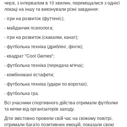
черзі, з інтервалом в 10 хвилин, переміщалися з однієї
локаці на іншу та виконували різні завдання:
- ігри на розвиток (футтеніс);
- майданчик психолога;
- ігри на розвиток (скакалки, канат);
- футбольна техніка (дриблінг, фінти);
- квадрат "Cool Games";
- футбольна техніка (передача м'яча);
- комбіновані естафети;
- футбольна техніка (удари по воротах);
- футбольна гра.
Всі учасники спортивного дійства отримали футболки
та кепки від організаторів заходу.
Діти змістовно провели свій час на свіжому повітрі,
отримали багато позитивних емоцій, показали свою