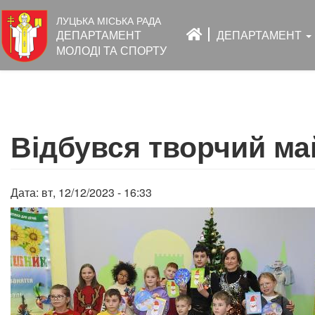
Основна
ЛУЦЬКА МІСЬКА РАДА
навіґація
ДЕПАРТАМЕНТ
ДЕПАРТАМЕНТ
МОЛОДІ ТА СПОРТУ
Перейти
до
Відбувся творчий ма
основного
вмісту
Дата:
вт, 12/12/2023 - 16:33