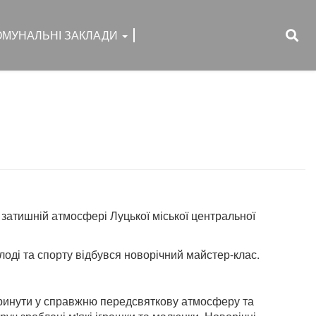
ОМУНАЛЬНІ ЗАКЛАДИ
 затишній атмосфері Луцької
міської центральної
лоді та спорту відбувся новорічний майстер-клас.
поринути у справжню передсвяткову атмосферу та