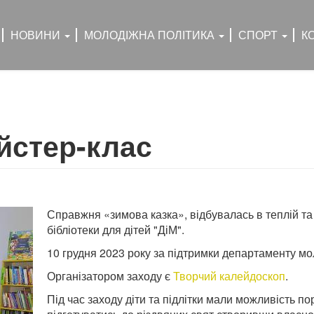
НОВИНИ
МОЛОДІЖНА ПОЛІТИКА
СПОРТ
К
йстер-клас
Справжня «зимова казка», відбувалась в теплій та
бібліотеки
для дітей "ДіМ".
10 грудня 2023 року за підтримки департаменту мо
Організатором заходу є
Творчий калейдоскоп
.
Під час заходу діти та підлітки мали можливість 