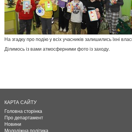
На згадку про подію у всіх учасників залишились їхні влас
Ділимось із вами атмосферними фото із заходу.
КАРТА САЙТУ
Головна сторінка
Про департамент
Новини
Молодіжна політика