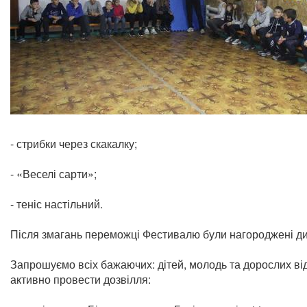
- стрибки через скакалку;
- «Веселі сарти»;
- теніс настільний.
Після змагань переможці Фестивалю були нагороджені ди
Запрошуємо всіх бажаючих: дітей, молодь та дорослих ві
активно провести дозвілля: