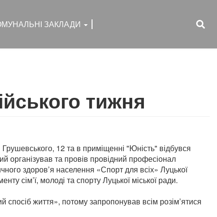
ОМУНАЛЬНІ ЗАКЛАДИ
ійського тижня
і Грушевського, 12 та в приміщенні "Юність" відбувся
кий організував та провів провідний професіонал
чного здоров’я населення «Спорт для всіх» Луцької
енту сім’ї, молоді та спорту Луцької міської ради.
ий спосіб життя», потому запропонував всім розім’ятися