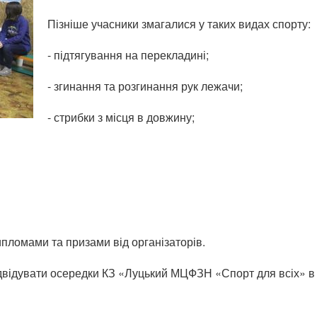
Пізніше учасники змагалися у таких видах спорту:
- підтягування на перекладині;
- згинання та розгинання рук лежачи;
- стрибки з місця в довжину;
пломами та призами від організаторів.
двідувати осередки КЗ «Луцький МЦФЗН «Спорт для всіх» в р