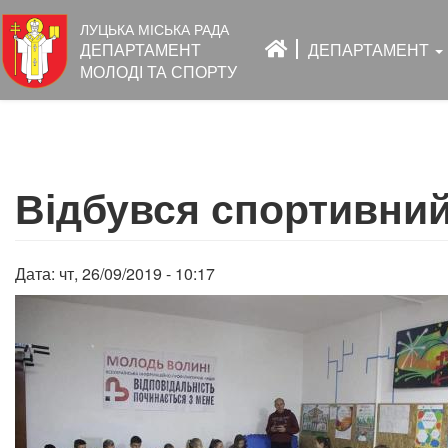
Основна
ЛУЦЬКА МІСЬКА РАДА
навіґація
ДЕПАРТАМЕНТ
ДЕПАРТАМЕНТ
МОЛОДІ ТА СПОРТУ
Перейти
до
Відбувся спортивний
основного
вмісту
Дата:
чт, 26/09/2019 - 10:17