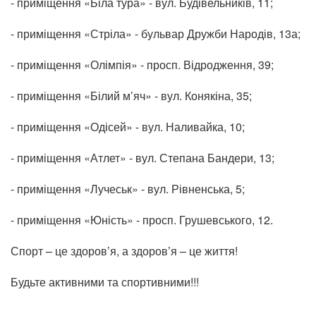
- приміщення «Біла тура» - вул. Будівельників, 11;
- приміщення «Стріла» - бульвар Дружби Народів, 13а;
- приміщення «Олімпія» - просп. Відродження, 39;
- приміщення «Білий м’яч» - вул. Конякіна, 35;
- приміщення «Одісей» - вул. Наливайка, 10;
- приміщення «Атлет» - вул. Степана Бандери, 13;
- приміщення «Лучеськ» - вул. Рівненська, 5;
- приміщення «Юність» - просп. Грушевського, 12.
Спорт – це здоров’я, а здоров’я – це життя!
Будьте активними та спортивними!!!