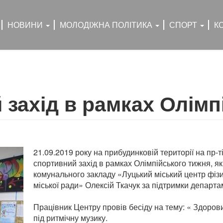
НОВИНИ
МОЛОДІЖНА ПОЛІТИКА
СПОРТ
К
 захід в рамках Олімп
21.09.2019 року на прибудинковій території на пр-т
спортивний захід в рамках Олімпійського тижня, я
комунального закладу «Луцький міський центр фізи
міської ради» Олексій Ткачук за підтримки департам
Працівник Центру провів бесіду на тему: « Здоров
під ритмічну музику.