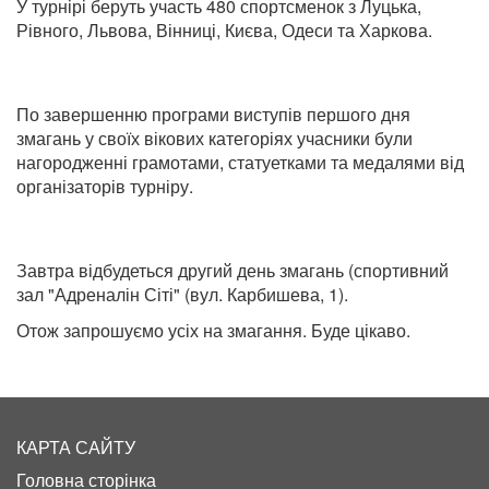
У турнірі беруть участь 480 спортсменок з Луцька,
Рівного, Львова, Вінниці, Києва, Одеси та Харкова.
По завершенню програми виступів першого дня
змагань у своїх вікових категоріях учасники були
нагородженні грамотами, статуетками та медалями від
організаторів турніру.
Завтра відбудеться другий день змагань (спортивний
зал "Адреналін Сіті" (вул. Карбишева, 1).
Отож запрошуємо усіх на змагання. Буде цікаво.
КАРТА САЙТУ
Головна сторінка