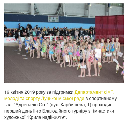
19 квітня 2019 року за підтримки
Департамент сім'ї,
молоді та спорту Луцької міської ради
в спортивному
залі "Адреналін Сіті" (вул. Карбишева, 1) проходив
перший день ІІ-го Благодійного турніру з гімнастики
художньої "Крила надії-2019".