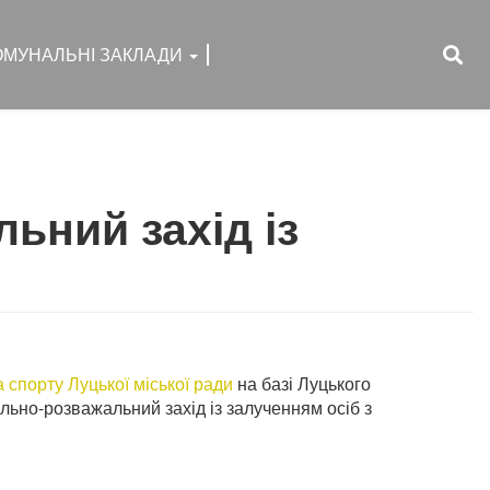
ОМУНАЛЬНІ ЗАКЛАДИ
ьний захід із
а спорту Луцької міської ради
на базі Луцького
льно-розважальний захід із залученням осіб з