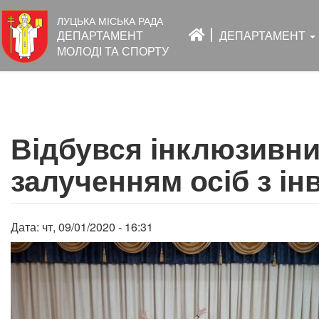
Основна
ЛУЦЬКА МІСЬКА РАДА
навіґація
ДЕПАРТАМЕНТ
ДЕПАРТАМЕНТ
МОЛОДІ ТА СПОРТУ
Перейти
до
Відбувся інклюзивни
основного
вмісту
залученням осіб з ін
Дата:
чт, 09/01/2020 - 16:31