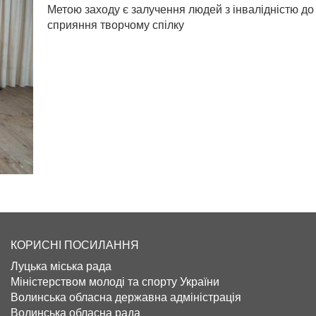
Метою заходу є залучення людей з інвалідністю до 
сприяння творчому спілку
КОРИСНІ ПОСИЛАННЯ
Луцька міська рада
Міністерством молоді та спорту України
Волинська обласна державна адміністрація
Волинська обласна рада