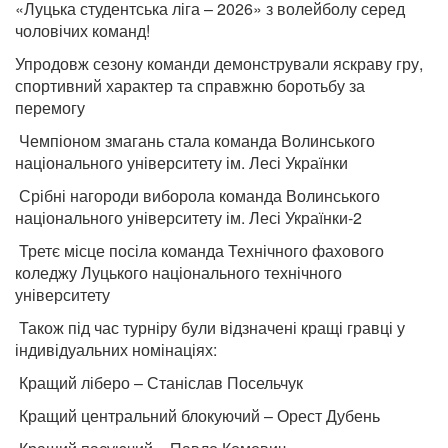
«Луцька студентська ліга – 2026» з волейболу серед
чоловічих команд!
Упродовж сезону команди демонстрували яскраву гру,
спортивний характер та справжню боротьбу за
перемогу
Чемпіоном змагань стала команда Волинського
національного університету ім. Лесі Українки
Срібні нагороди виборола команда Волинського
національного університету ім. Лесі Українки-2
Третє місце посіла команда Технічного фахового
коледжу Луцького національного технічного
університету
Також під час турніру були відзначені кращі гравці у
індивідуальних номінаціях:
Кращий ліберо – Станіслав Посельчук
Кращий центральний блокуючий – Орест Дубень