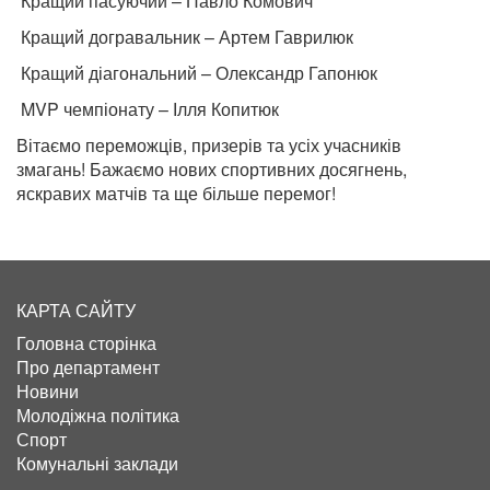
Кращий пасуючий – Павло Комович
Кращий догравальник – Артем Гаврилюк
Кращий діагональний – Олександр Гапонюк
MVP чемпіонату – Ілля Копитюк
Вітаємо переможців, призерів та усіх учасників
змагань! Бажаємо нових спортивних досягнень,
яскравих матчів та ще більше перемог!
КАРТА САЙТУ
Головна сторінка
Про департамент
Новини
Молодіжна політика
Спорт
Комунальні заклади