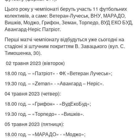
Цього року у чемпіонаті беруть участь 11 футбольних
колективів, а саме: Ветеран-Лучеськ, ВНУ, МАРАДО,
Вишків, Моджо, Грифон, Земан, Торпедо, ВУД ЕКО БУД,
Авангард-Неріс Патріот.
Перші матчі чемпіонату відбудуться уже сьогодні на
стадіоні зі штучним покриттям В. Завацького (вул. С.
Тимошенка, 30).
02 травня 2023 (вівторок)
18.00 год. – «Патріот» - ФК «Ветеран Лучеськ»;
19.30 год. – «Zeman» - «Авангард – Неріс».
04 травня 2023 (четвер):
18.00 год. – «Грифон» - «ВудЕкоБуд»;
19.30 год. – «Торпедо» - «Вишків».
05 травня 2023 (пятниця):
18.00 год. – «МАРАДО» - «Моджо»;