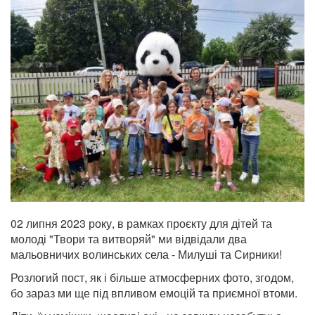
02 липня 2023 року, в рамках проєкту для дітей та
молоді "Твори та витворяй" ми відвідали два
мальовничих волинських села - Милуші та Сирники!
Розлогий пост, як і більше атмосферних фото, згодом,
бо зараз ми ще під впливом емоцій та приємної втоми.