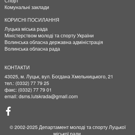
Спорт
Комунальні заклади
КОРИСНІ ПОСИЛАННЯ
Луцька міська рада
Міністерством молоді та спорту України
Волинська обласна державна адміністрація
Волинська обласна рада
КОНТАКТИ
43025, м. Луцьк, вул. Богдана Хмельницького, 21
тел.:
(0332) 77 79 25
факс:
(0332) 77 79 01
email:
dsms.lutskrada@gmail.com
СОЦІЛЬНІ
МЕРЕЖІ
© 2002-2025 Департамент молоді та спорту Луцької
міської ради.