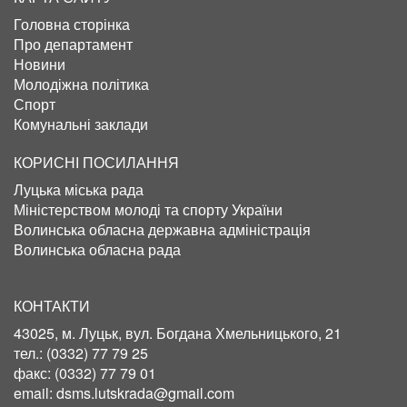
Головна сторінка
Про департамент
Новини
Молодіжна політика
Спорт
Комунальні заклади
КОРИСНІ ПОСИЛАННЯ
Луцька міська рада
Міністерством молоді та спорту України
Волинська обласна державна адміністрація
Волинська обласна рада
КОНТАКТИ
43025, м. Луцьк, вул. Богдана Хмельницького, 21
тел.:
(0332) 77 79 25
факс:
(0332) 77 79 01
email:
dsms.lutskrada@gmail.com