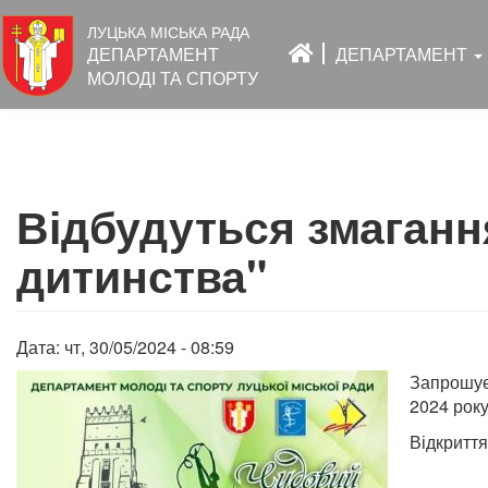
Основна
ЛУЦЬКА МІСЬКА РАДА
навіґація
ДЕПАРТАМЕНТ
ДЕПАРТАМЕНТ
МОЛОДІ ТА СПОРТУ
Перейти
до
Відбудуться змагання
основного
вмісту
дитинства"
Дата:
чт, 30/05/2024 - 08:59
Запрошуєм
2024 року
Відкриття