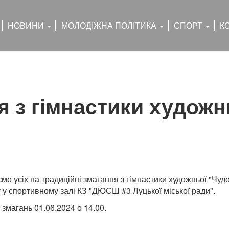
НОВИНИ
МОЛОДІЖНА ПОЛІТИКА
СПОРТ
К
 з гімнастики художн
о усіх на традиційні змагання з гімнастики художньої "Чудо
 у спортивному залі КЗ "ДЮСШ #3 Луцької міської ради".
 змагань 01.06.2024 о 14.00.