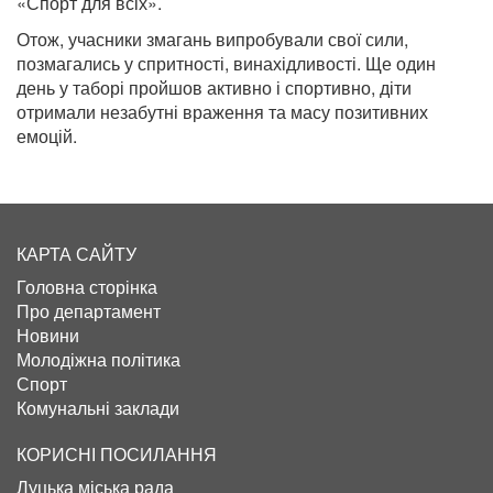
«Спорт для всіх».
Отож, учасники змагань випробували свої сили,
позмагались у спритності, винахідливості. Ще один
день у таборі пройшов активно і спортивно, діти
отримали незабутні враження та масу позитивних
емоцій.
КАРТА САЙТУ
Головна сторінка
Про департамент
Новини
Молодіжна політика
Спорт
Комунальні заклади
КОРИСНІ ПОСИЛАННЯ
Луцька міська рада