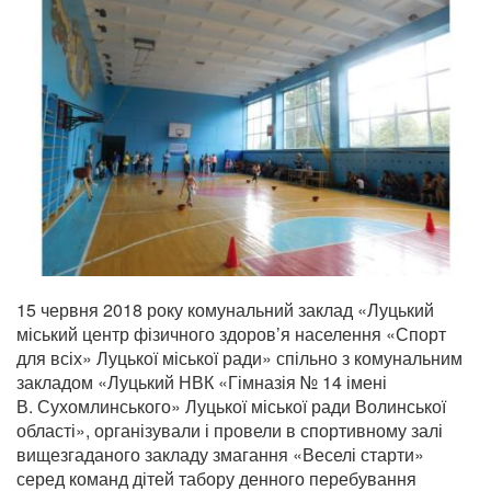
15 червня 2018 року комунальний заклад «Луцький
міський центр фізичного здоров’я населення «Спорт
для всіх» Луцької міської ради» спільно з комунальним
закладом «Луцький НВК «Гімназія № 14 імені
В. Сухомлинського» Луцької міської ради Волинської
області», організували і провели в спортивному залі
вищезгаданого закладу змагання «Веселі старти»
серед команд дітей табору денного перебування