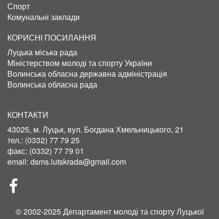
Спорт
Комунальні заклади
КОРИСНІ ПОСИЛАННЯ
Луцька міська рада
Міністерством молоді та спорту України
Волинська обласна державна адміністрація
Волинська обласна рада
КОНТАКТИ
43025, м. Луцьк, вул. Богдана Хмельницького, 21
тел.:
(0332) 77 79 25
факс:
(0332) 77 79 01
email:
dsms.lutskrada@gmail.com
СОЦІЛЬНІ
МЕРЕЖІ
© 2002-2025 Департамент молоді та спорту Луцької