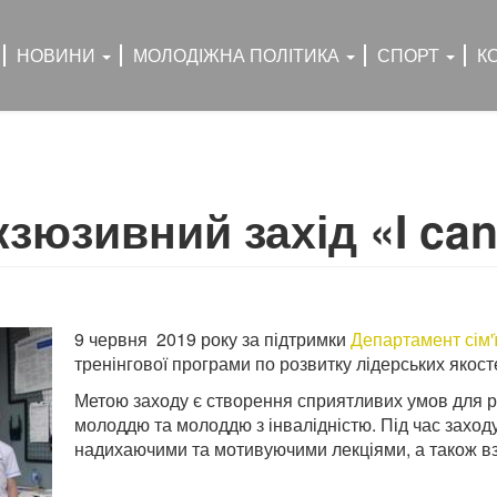
НОВИНИ
МОЛОДІЖНА ПОЛІТИКА
СПОРТ
К
зюзивний захід «I can 
9 червня 2019 року за підтримки
Департамент сім'ї
тренінгової програми по розвитку лідерських якостей
Метою заходу є створення сприятливих умов для р
молоддю та молоддю з інвалідністю. Під час заход
надихаючими та мотивуючими лекціями, а також вз