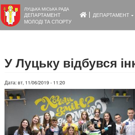
Основна
ЛУЦЬКА МІСЬКА РАДА
навіґація
ДЕПАРТАМЕНТ
ДЕПАРТАМЕНТ
МОЛОДІ ТА СПОРТУ
Перейти
до
У Луцьку відбувся інк
основного
вмісту
Дата:
вт, 11/06/2019 - 11:20