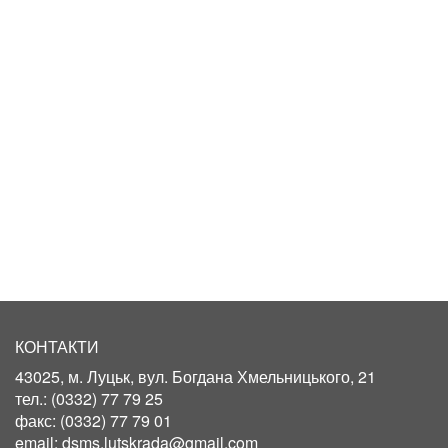
КОНТАКТИ
43025, м. Луцьк, вул. Богдана Хмельницького, 21
тел.:
(0332) 77 79 25
факс:
(0332) 77 79 01
email:
dsms.lutskrada@gmail.com