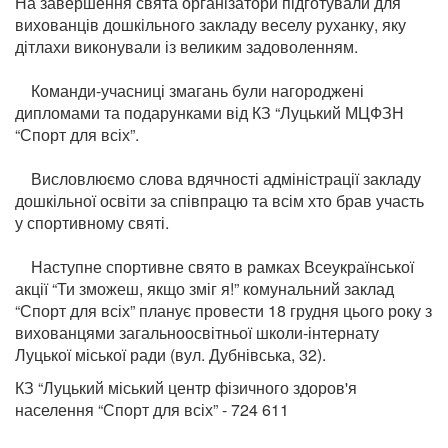
На завершення свята організатори підготували для
вихованців дошкільного закладу веселу руханку, яку
дітлахи виконували із великим задоволенням.
Команди-учасниці змагань були нагороджені
дипломами та подарунками від КЗ “Луцький МЦФЗН
“Спорт для всіх”.
Висловлюємо слова вдячності адміністрації закладу
дошкільної освіти за співпрацю та всім хто брав участь
у спортивному святі.
Наступне спортивне свято в рамках Всеукраїнської
акції “Ти зможеш, якщо зміг я!” комунальний заклад
“Спорт для всіх” планує провести 18 грудня цього року з
вихованцями загальноосвітньої школи-інтернату
Луцької міської ради (вул. Дубнівська, 32).
КЗ “Луцький міський центр фізичного здоров'я
населення “Спорт для всіх” - 724 611