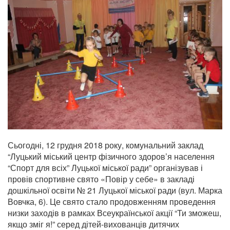
Сьогодні, 12 грудня 2018 року, комунальний заклад
“Луцький міський центр фізичного здоров’я населення
“Спорт для всіх” Луцької міської ради” організував і
провів спортивне свято «Повір у себе» в закладі
дошкільної освіти № 21 Луцької міської ради (вул. Марка
Вовчка, 6). Це свято стало продовженням проведення
низки заходів в рамках Всеукраїнської акції “Ти зможеш,
якщо зміг я!” серед дітей-вихованців дитячих