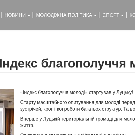
НОВИНИ
МОЛОДІЖНА ПОЛІТИКА
СПОРТ
К
Індекс благополуччя 
«Індекс благополуччя молоді» стартував у Луцьку!
Старту масштабного опитування для молоді переду
зустрічей, кропіткої роботи багатьох структур. Та в
Вперше у Луцькій територіальній громаді для мол
життя.