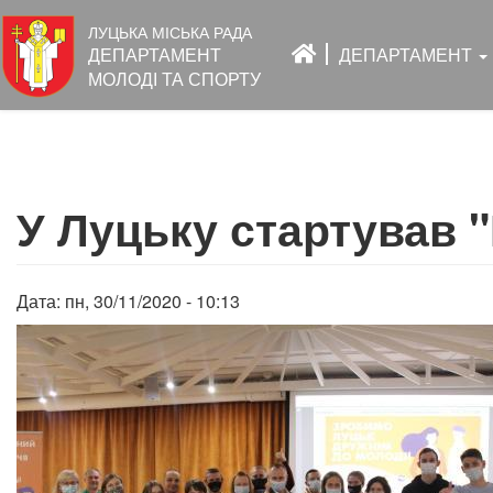
Основна
ЛУЦЬКА МІСЬКА РАДА
навіґація
ДЕПАРТАМЕНТ
ДЕПАРТАМЕНТ
МОЛОДІ ТА СПОРТУ
Перейти
до
У Луцьку стартував "
основного
вмісту
Дата:
пн, 30/11/2020 - 10:13