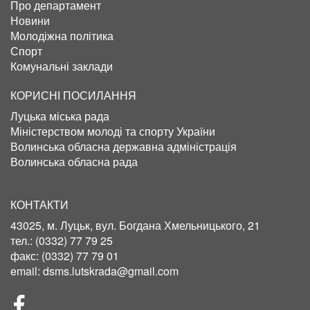
Про департамент
Новини
Молодіжна політика
Спорт
Комунальні заклади
КОРИСНІ ПОСИЛАННЯ
Луцька міська рада
Міністерством молоді та спорту України
Волинська обласна державна адміністрація
Волинська обласна рада
КОНТАКТИ
43025, м. Луцьк, вул. Богдана Хмельницького, 21
тел.:
(0332) 77 79 25
факс:
(0332) 77 79 01
email:
dsms.lutskrada@gmail.com
СОЦІЛЬНІ