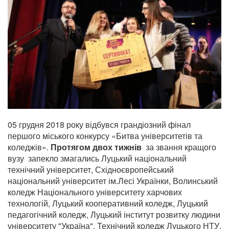
05 грудня 2018 року відбувся грандіозний фінал
першого міського конкурсу «Битва університетів та
коледжів».
Протягом двох тижнів
за звання кращого
вузу запекло змагались Луцький національний
технічний університет, Східноєвропейський
національний університет ім.Лесі Українки, Волинський
коледж Національного університету харчових
технологій, Луцький кооперативний коледж, Луцький
педагогічний коледж, Луцький інститут розвитку людини
університету "Україна", Технічний коледж Луцького НТУ,