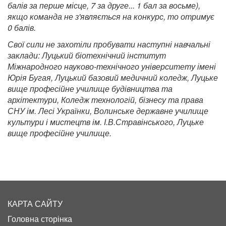
балів за перше місце, 7 за друге... 1 бал за восьме),
якщо команда не з'являється на конкурс, то отримує
0 балів.
Свої сили не захотіли пробувати наступні навчальні
заклади: Луцький біотехнічний інститут
Міжнародного науково-технічного університету імені
Юрія Бугая, Луцький базовий медичний коледж, Луцьке
вище професійне училище будівництва та
архітектури, Коледж технологій, бізнесу та права
СНУ ім. Лесі Українки, Волинське державне училище
культури і мистецтв ім. І.В.Стравінського, Луцьке
вище професійне училище.
КАРТА САЙТУ
Головна сторінка