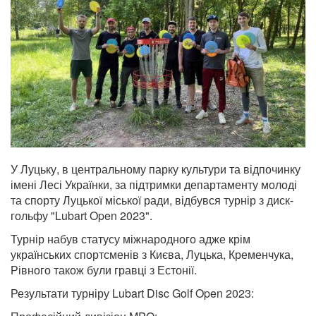
У Луцьку, в центральному парку культури та відпочинку
імені Лесі Українки, за підтримки департаменту молоді
та спорту Луцької міської ради, відбувся турнір з диск-
гольфу "Lubart Open 2023".
Турнір набув статусу міжнародного адже крім
українських спортсменів з Києва, Луцька, Кременчука,
Рівного також були гравці з Естонії.
Результати турніру Lubart Disc Golf Open 2023: