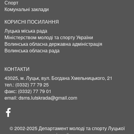
Спорт
Комунальні заклади
КОРИСНІ ПОСИЛАННЯ
Луцька міська рада
Міністерством молоді та спорту України
Волинська обласна державна адміністрація
Волинська обласна рада
КОНТАКТИ
43025, м. Луцьк, вул. Богдана Хмельницького, 21
тел.:
(0332) 77 79 25
факс:
(0332) 77 79 01
email:
dsms.lutskrada@gmail.com
СОЦІЛЬНІ
МЕРЕЖІ
© 2002-2025 Департамент молоді та спорту Луцької