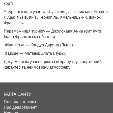
корті
У турнірі взяли участь 14 учасниць з різних міст України:
Луцьк, Львів, Київ, Тернопіль, Хмельницький, Івано-
Франківськ
Переможниця турніру — Джолохава Анна (смт Кути,
Івано-Франківська область)
Фіналістка — Кондур Дарина (Львів)
3 місце — Матвіюк Злата (Луцьк)
Дякуємо всім учасницям за яскраву гру, спортивний
характер та неймовірну атмосферу!
КАРТА САЙТУ
Головна сторінка
Про департамент
Новини