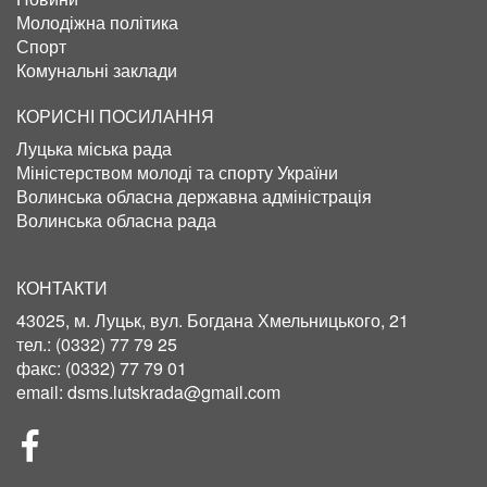
Молодіжна політика
Спорт
Комунальні заклади
КОРИСНІ ПОСИЛАННЯ
Луцька міська рада
Міністерством молоді та спорту України
Волинська обласна державна адміністрація
Волинська обласна рада
КОНТАКТИ
43025, м. Луцьк, вул. Богдана Хмельницького, 21
тел.:
(0332) 77 79 25
факс:
(0332) 77 79 01
email:
dsms.lutskrada@gmail.com
СОЦІЛЬНІ
МЕРЕЖІ