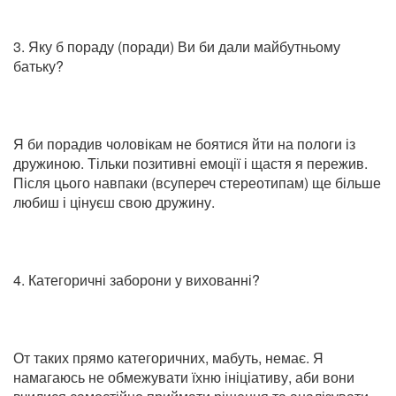
3. Яку б пораду (поради) Ви би дали майбутньому
батьку?
Я би порадив чоловікам не боятися йти на пологи із
дружиною. Тільки позитивні емоції і щастя я пережив.
Після цього навпаки (всупереч стереотипам) ще більше
любиш і цінуєш свою дружину.
4. Категоричні заборони у вихованні?
От таких прямо категоричних, мабуть, немає. Я
намагаюсь не обмежувати їхню ініціативу, аби вони