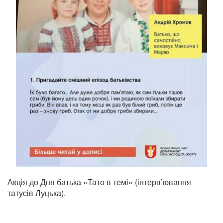
Акція до Дня батька «Тато в темі» (інтерв’ювання
татусів Луцька).