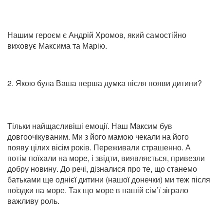
Нашим героєм є Андрій Хромов, який самостійно
виховує Максима та Марію.
2. Якою була Ваша перша думка після появи дитини?
Тільки найщасливіші емоції. Наш Максим був
довгоочікуваним. Ми з його мамою чекали на його
появу цілих вісім років. Переживали страшенно. А
потім поїхали на море, і звідти, виявляється, привезли
добру новину. До речі, дізналися про те, що станемо
батьками ще однієї дитини (нашої донечки) ми теж після
поїздки на море. Так що море в нашій сім’ї зіграло
важливу роль.