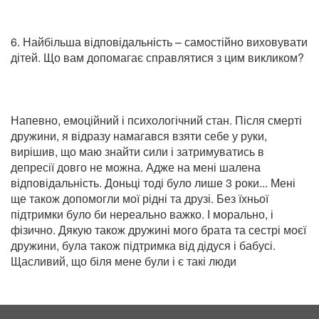
6. Найбільша відповідальність – самостійно виховувати
дітей. Що вам допомагає справлятися з цим викликом?
Напевно, емоційний і психологічний стан. Після смерті
дружини, я відразу намагався взяти себе у руки,
вирішив, що маю знайти сили і затримуватись в
депресії довго не можна. Адже на мені шалена
відповідальність. Доньці тоді було лише 3 роки... Мені
ще також допомогли мої рідні та друзі. Без їхньої
підтримки було би нереально важко. І морально, і
фізично. Дякую також дружині мого брата та сестрі моєї
дружини, була також підтримка від дідуся і бабусі.
Щасливий, що біля мене були і є такі люди