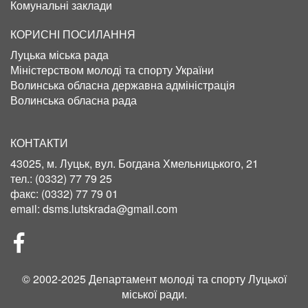
Комунальні заклади
КОРИСНІ ПОСИЛАННЯ
Луцька міська рада
Міністерством молоді та спорту України
Волинська обласна державна адміністрація
Волинська обласна рада
КОНТАКТИ
43025, м. Луцьк, вул. Богдана Хмельницького, 21
тел.:
(0332) 77 79 25
факс:
(0332) 77 79 01
email:
dsms.lutskrada@gmail.com
СОЦІЛЬНІ
МЕРЕЖІ
© 2002-2025 Департамент молоді та спорту Луцької
міської ради.