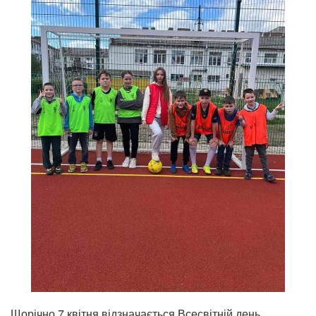
Щорічно 7 квітня відзначається Всесвітній день