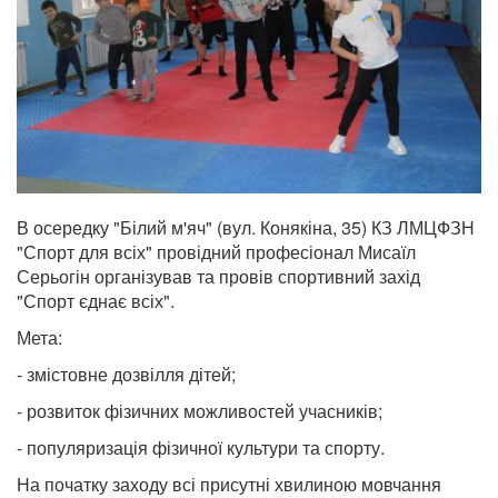
В осередку "Білий м'яч" (вул. Конякіна, 35) КЗ ЛМЦФЗН
"Спорт для всіх" провідний професіонал Мисаїл
Серьогін організував та провів спортивний захід
"Спорт єднає всіх".
Мета:
- змістовне дозвілля дітей;
- розвиток фізичних можливостей учасників;
- популяризація фізичної культури та спорту.
На початку заходу всі присутні хвилиною мовчання