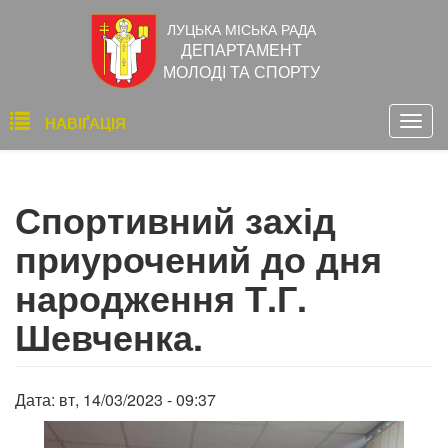
Перейти
ЛУЦЬКА МІСЬКА РАДА
до
ДЕПАРТАМЕНТ
основного
МОЛОДІ ТА СПОРТУ
вмісту
Основна
НАВІҐАЦІЯ
Togg
навіґація
navig
Спортивний захід
приурочений до дня
народження Т.Г.
Шевченка.
Дата:
вт, 14/03/2023 - 09:37