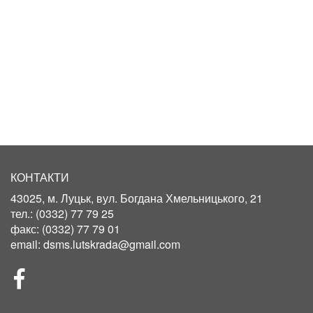
КОНТАКТИ
43025, м. Луцьк, вул. Богдана Хмельницького, 21
тел.:
(0332) 77 79 25
факс:
(0332) 77 79 01
email:
dsms.lutskrada@gmail.com
СОЦІЛЬНІ
МЕРЕЖІ