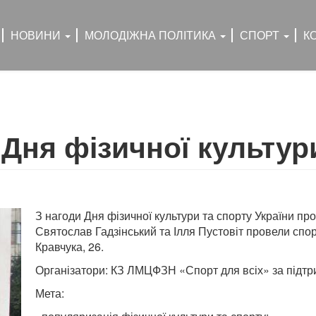
НОВИНИ
МОЛОДІЖНА ПОЛІТИКА
СПОРТ
К
Дня фізичної культур
З нагоди Дня фізичної культури та спорту України п
Святослав Гадзінський та Ілля Пустовіт провели спо
Кравчука, 26.
Організатори: КЗ ЛМЦФЗН «Спорт для всіх» за підтри
Мета: