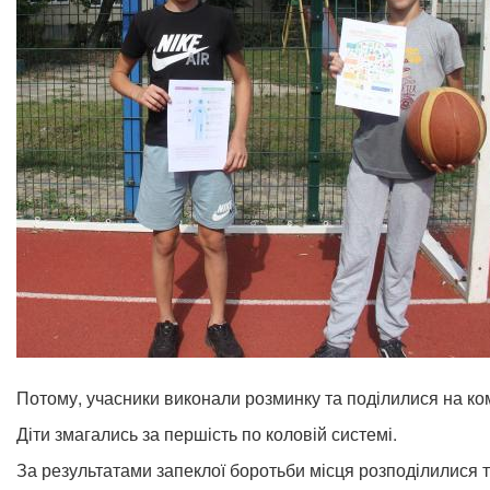
Потому, учасники виконали розминку та поділилися на кома
Діти змагались за першість по коловій системі.
За результатами запеклої боротьби місця розподілилися т