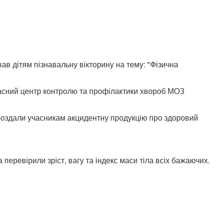
в дітям пізнавальну вікторину на тему: "Фізична
асний центр контролю та профілактики хвороб МОЗ
 роздали учасникам акцидентну продукцію про здоровий
еревірили зріст, вагу та індекс маси тіла всіх бажаючих.