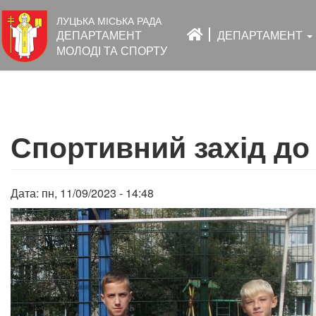
Основна
ЛУЦЬКА МІСЬКА РАДА
навіґація
ДЕПАРТАМЕНТ
ДЕПАРТАМЕНТ
МОЛОДІ ТА СПОРТУ
Перейти
до
Спортивний захід до 
основного
вмісту
Дата:
пн, 11/09/2023 - 14:48