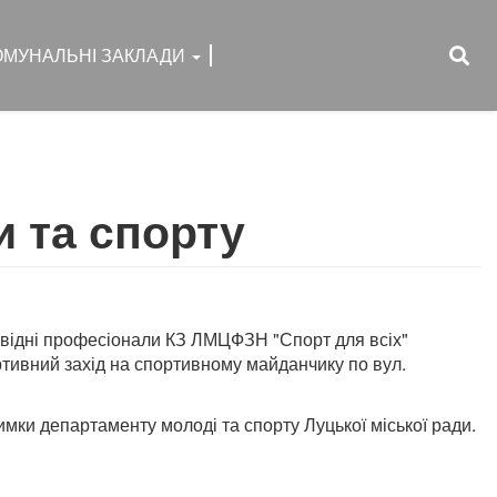
ОМУНАЛЬНІ ЗАКЛАДИ
и та спорту
ровідні професіонали КЗ ЛМЦФЗН "Спорт для всіх"
ртивний захід на спортивному майданчику по вул.
мки департаменту молоді та спорту Луцької міської ради.