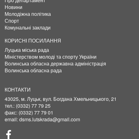
Про департамент
Новини
Молодіжна політика
Спорт
Комунальні заклади
КОРИСНІ ПОСИЛАННЯ
Луцька міська рада
Міністерством молоді та спорту України
Волинська обласна державна адміністрація
Волинська обласна рада
КОНТАКТИ
43025, м. Луцьк, вул. Богдана Хмельницького, 21
тел.:
(0332) 77 79 25
факс:
(0332) 77 79 01
email:
dsms.lutskrada@gmail.com
СОЦІЛЬНІ