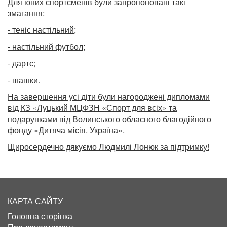
Для юних спортсменів були запропоновані такі
змагання:
- теніс настільний;
- настільний футбол;
- дартс;
- шашки.
На завершення усі діти були нагороджені дипломами
від КЗ «Луцький МЦФЗН «Спорт для всіх» та
подарунками від Волинського обласного благодійного
фонду «Дитяча місія. Україна».
Щиросердечно дякуємо Людмилі Лонюк за підтримку!
КАРТА САЙТУ
Головна сторінка