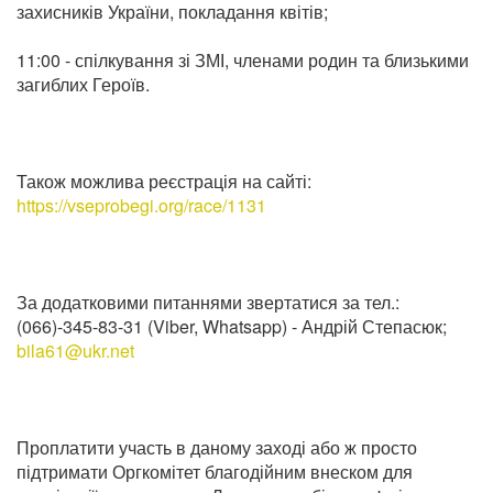
захисників України, покладання квітів;
11:00 - спілкування зі ЗМІ, членами родин та близькими
загиблих Героїв.
Також можлива реєстрація на сайті:
https://vseprobegi.org/race/1131
За додатковими питаннями звертатися за тел.:
(066)-345-83-31 (Viber, Whatsapp) - Андрій Степасюк;
bila61@ukr.net
Проплатити участь в даному заході або ж просто
підтримати Оргкомітет благодійним внеском для