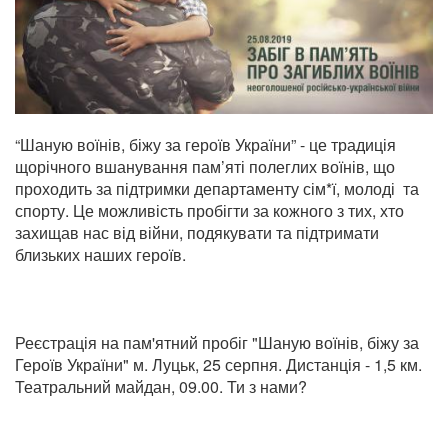
“Шаную воїнів, біжу за героїв України” - це традиція
щорічного вшанування пам’яті полеглих воїнів, що
проходить за підтримки департаменту сім*ї, молоді та
спорту. Це можливість пробігти за кожного з тих, хто
захищав нас від війни, подякувати та підтримати
близьких наших героїв.
Реєстрація на пам'ятний пробіг "Шаную воїнів, біжу за
Героїв України" м. Луцьк, 25 серпня. Дистанція - 1,5 км.
Театральний майдан, 09.00. Ти з нами?