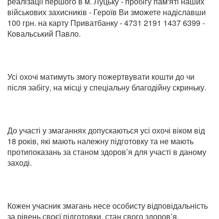
реалізації першого в м. Луцьку - пробігу пам'яті наших
військових захисників - Героїв Ви зможете надіславши
100 грн. на карту Приватбанку - 4731 2191 1437 6399 -
Ковальський Павло.
Усі охочі матимуть змогу пожертвувати кошти до чи
після забігу, на місці у спеціальну благодійну скриньку.
До участі у змаганнях допускаються усі охочі віком від
18 років, які мають належну підготовку та не мають
протипоказань за станом здоров’я для участі в даному
заході.
Кожен учасник змагань несе особисту відповідальність
за рівень своєї підготовки, стан свого здоров’я,