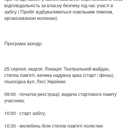
відповідальність за власну безпеку під час участі в
забігу ( Пробіг відбуватиметься повільним темпом,
організованою колоною).
Програма заходу:
25 серпня, неділя. Локація: Театральний майдан,
стелла пам'яті, велика надувна арка (старт / фініш),
пішохідна вул. Лесі Українки;
09:00 - початок реєстрації, видача стартового пакету
учасника;
10:00 - старт забігу;
10:30 - молебень біля стелли пам'яті полеглих