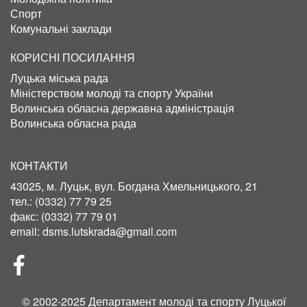
Спорт
Комунальні заклади
КОРИСНІ ПОСИЛАННЯ
Луцька міська рада
Міністерством молоді та спорту України
Волинська обласна державна адміністрація
Волинська обласна рада
КОНТАКТИ
43025, м. Луцьк, вул. Богдана Хмельницького, 21
тел.:
(0332) 77 79 25
факс:
(0332) 77 79 01
email:
dsms.lutskrada@gmail.com
СОЦІЛЬНІ
МЕРЕЖІ
© 2002-2025 Департамент молоді та спорту Луцької