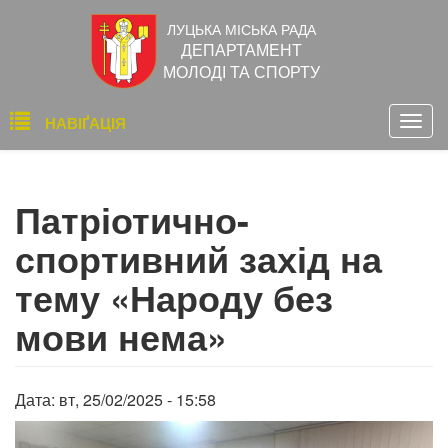
Перейти
ЛУЦЬКА МІСЬКА РАДА
до
ДЕПАРТАМЕНТ
основного
МОЛОДІ ТА СПОРТУ
вмісту
Основна
НАВІҐАЦІЯ
Togg
навіґація
navig
Патріотично-
спортивний захід на
тему «Народу без
мови нема»
Дата:
вт, 25/02/2025 - 15:58