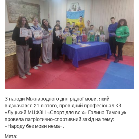
З нагоди Міжнародного дня рідної мови, який
відзначався 21 лютого, провідний професіонал КЗ
«Луцький МЦФЗН «Спорт для всіх» Галина Тимощук
провела патріотично-спортивний захід на тему:
«Народу без мови нема».
Мета: