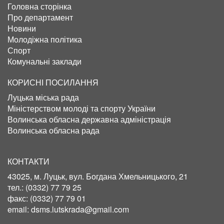
Головна сторінка
Про департамент
Новини
Молодіжна політика
Спорт
Комунальні заклади
КОРИСНІ ПОСИЛАННЯ
Луцька міська рада
Міністерством молоді та спорту України
Волинська обласна державна адміністрація
Волинська обласна рада
КОНТАКТИ
43025, м. Луцьк, вул. Богдана Хмельницького, 21
тел.:
(0332) 77 79 25
факс:
(0332) 77 79 01
email:
dsms.lutskrada@gmail.com