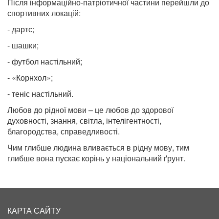
Після інформаційно-патріотичної частини перейшли до
спортивних локацій:
- дартс;
- шашки;
- футбол настільний;
- «Корнхол»;
- теніс настільний.
Любов до рідної мови – це любов до здорової
духовності, знання, світла, інтелігентності,
благородства, справедливості.
Чим глибше людина вливається в рідну мову, тим
глибше вона пускає корінь у національний ґрунт.
КАРТА САЙТУ