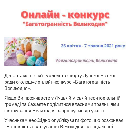
Департамент сім’ї, молоді та спорту Луцької міської
ради оголошує онлайн-конкурс «Багатогранність
Великодня».
Якщо Ви проживаєте у Луцькій міській територіальній
громаді та бажаєте поділитися власними традиціями
святкування Великодня запрошуємо до участі.
Учасникам необхідно опублікувати фото, що розкриває
змістовність святкування Великодня, у соціальній