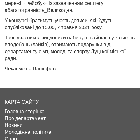
мережі «Фейсбук» із зазначенням хештегу
#багатогранність_Великодня.
У конкурсі братимуть участь дописи, які будуть
опубліковані до 15.00, 7 травня 2021 року.
Троє учасників, чиї дописи наберуть найбільшу кількість
вподобань (лайків), отримають подарунки від
департаменту сім'ї, молоді та спорту Луцької міської
ради.
Чекаємо на Ваші фото.
КАРТА САЙТУ
Головна сторінка
Про департамент
Новини
Молодіжна політика
Спорт