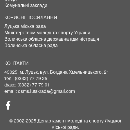
Комунальні заклади
КОРИСНІ ПОСИЛАННЯ
Луцька міська рада
Міністерством молоді та спорту України
Волинська обласна державна адміністрація
Волинська обласна рада
КОНТАКТИ
43025, м. Луцьк, вул. Богдана Хмельницького, 21
тел.:
(0332) 77 79 25
факс:
(0332) 77 79 01
email:
dsms.lutskrada@gmail.com
СОЦІЛЬНІ
МЕРЕЖІ
© 2002-2025 Департамент молоді та спорту Луцької
міської ради.