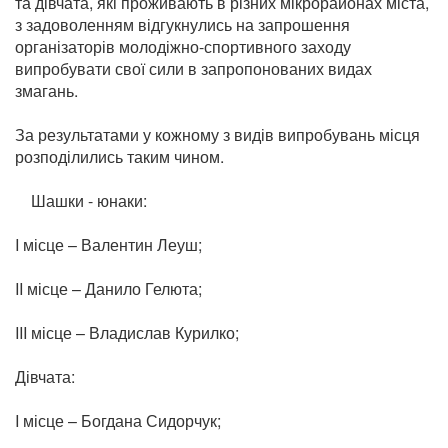
та дівчата, які проживають в різних мікрорайонах міста,
з задоволенням відгукнулись на запрошення
організаторів молодіжно-спортивного заходу
випробувати свої сили в запропонованих видах
змагань.
За результатами у кожному з видів випробувань місця
розподілились таким чином.
Шашки - юнаки:
I місце – Валентин Леуш;
II місце – Данило Гелюта;
III місце – Владислав Курилко;
Дівчата:
I місце – Богдана Сидорчук;