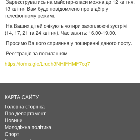
Зареєструватись на майстер-класи можна до 12 квітня.
13 квітня Вам буде повідомлено про відбір у
телефонному режимі.
На Ваших дітей очікують чотири захоплюючі зустрічі
(14, 17, 21 та 24 квітня). Час занять: 16.00-19.00.
Просимо Вашого сприяння у поширенні даного посту.
Реєстрація за посиланням.
https://forms.gle/Lrudh3NHtFHMF7cq7
КАРТА САЙТУ
Головна сторінка
Про департамент
Новини
Молодіжна політика
Спорт