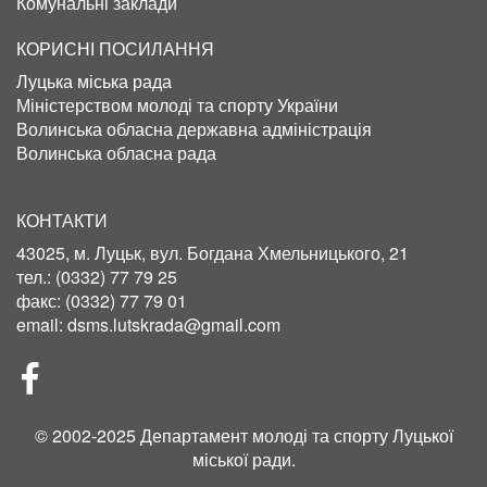
Комунальні заклади
КОРИСНІ ПОСИЛАННЯ
Луцька міська рада
Міністерством молоді та спорту України
Волинська обласна державна адміністрація
Волинська обласна рада
КОНТАКТИ
43025, м. Луцьк, вул. Богдана Хмельницького, 21
тел.:
(0332) 77 79 25
факс:
(0332) 77 79 01
email:
dsms.lutskrada@gmail.com
СОЦІЛЬНІ
МЕРЕЖІ
© 2002-2025 Департамент молоді та спорту Луцької
міської ради.