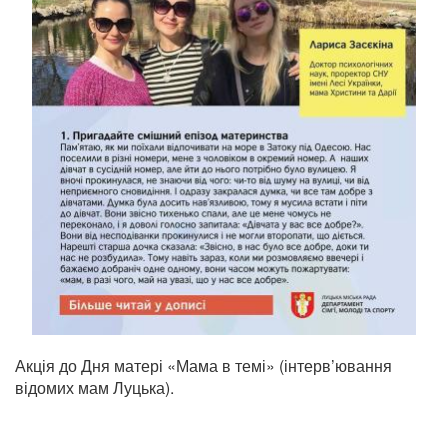
Акція до Дня матері «Мама в темі» (інтерв’ювання
відомих мам Луцька).