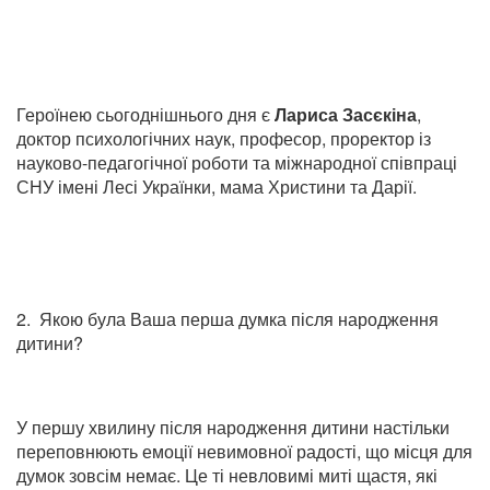
Героїнею сьогоднішнього дня є
Лариса Засєкіна
,
доктор психологічних наук, професор, проректор із
науково-педагогічної роботи та міжнародної співпраці
СНУ імені Лесі Українки, мама Христини та Дарії.
2. Якою була Ваша перша думка після народження
дитини?
У першу хвилину після народження дитини настільки
переповнюють емоції невимовної радості, що місця для
думок зовсім немає. Це ті невловимі миті щастя, які