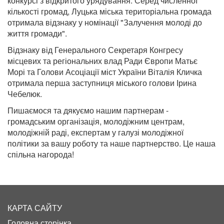
конкурсі з відкритого урядування. Серед численної
кількості громад, Луцька міська територіальна громада
отримала відзнаку у номінації "Залучення молоді до
життя громади".
Відзнаку від Генерального Секретаря Конгресу
місцевих та регіональних влад Ради Європи Матьє
Морі та Голови Асоціації міст України Віталія Кличка
отримала перша заступниця міського голови Ірина
Чебелюк.
Пишаємося та дякуємо нашим партнерам -
громадським організація, молодіжним центрам,
молодіжній раді, експертам у галузі молодіжної
політики за вашу роботу та наше партнерство. Це наша
спільна нагорода!
КАРТА САЙТУ
Головна сторінка